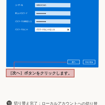
［次へ］ボタンをクリックします。
切り替え完了：ローカルアカウントへの切り替