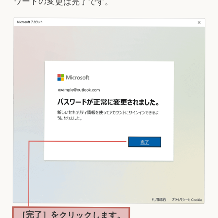
ワードの変更は完了です。
［完了］をクリックします。