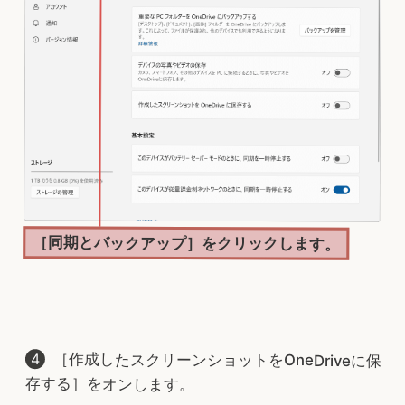
［同期とバックアップ］をクリックします。
［作成したスクリーンショットをOneDriveに保
存する］をオンします。