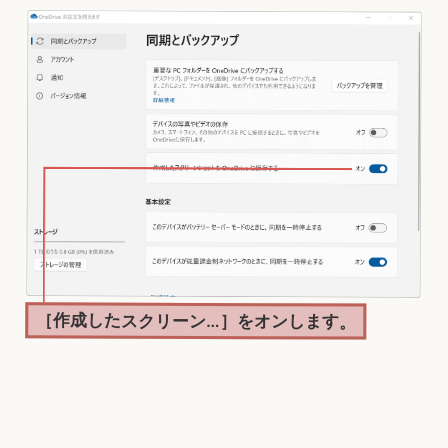
［作成したスクリーン…］をオンします。