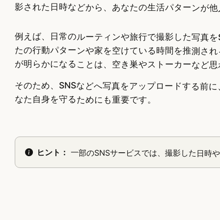
影された日時などから、あなたの生活パターンが他
例えば、日常のルーティンや旅行で撮影した写真をS
たの行動パターンや家を空けている時間を推測され
が明らかになることは、空き巣やストーカーなど思
そのため、SNSなどへ写真をアップロードする前
なた自身を守るためにも重要です。
ヒント：
一部のSNSサービスでは、撮影した日時