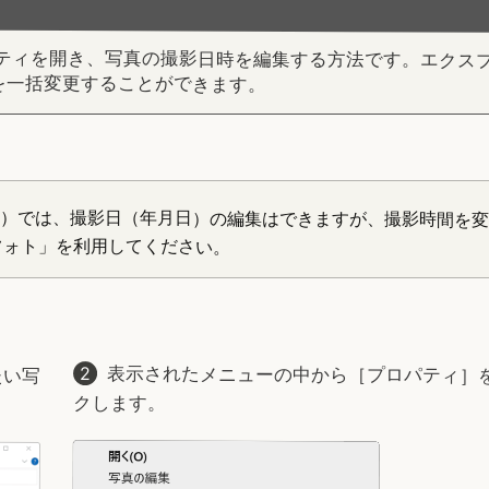
る
ロパティを開き、写真の撮影日時を編集する方法です。エクス
を一括変更することができます。
）では、撮影日（年月日）の編集はできますが、撮影時間を変
フォト」を利用してください。
たい写
表示されたメニューの中から［プロパティ］
クします。