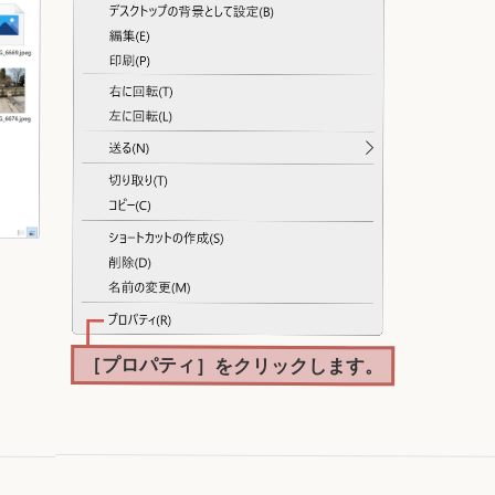
［プロパティ］をクリックします。