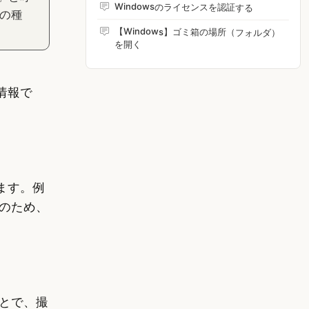
Windowsのライセンスを認証する
の種
【Windows】ゴミ箱の場所（フォルダ）
を開く
情報で
ます。例
のため、
ことで、撮