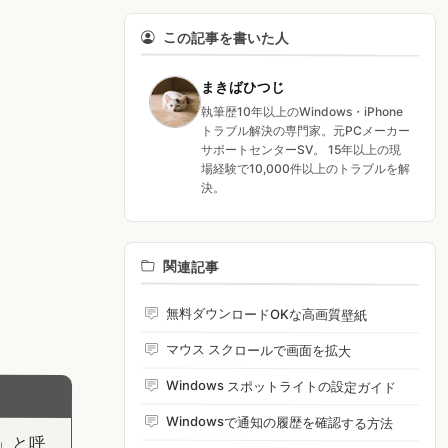
この記事を書いた人
まきばひつじ
執筆歴10年以上のWindows・iPhone
トラブル解決の専門家。元PCメーカー
サポートセンターSV。 15年以上の現
場経験で10,000件以上のトラブルを解
決。
関連記事
無料ダウンロードOKな高画質壁紙
マウス スクロールで画面を拡大
Windows スポットライトの設定ガイド
Windowsで通知の履歴を確認する方法
」と呼