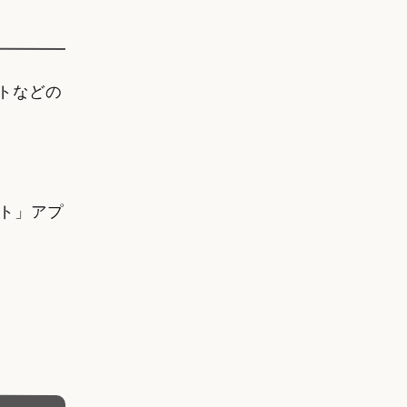
ォトなどの
ト」アプ