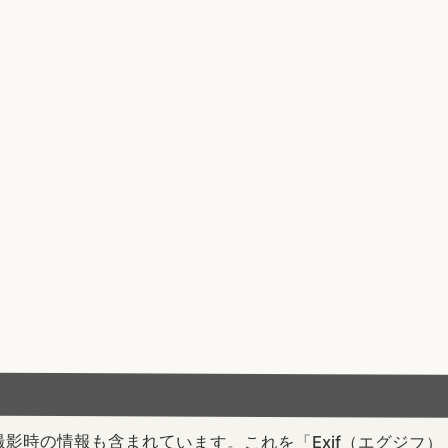
影時の情報も含まれています。これを「Exif（エグジフ）