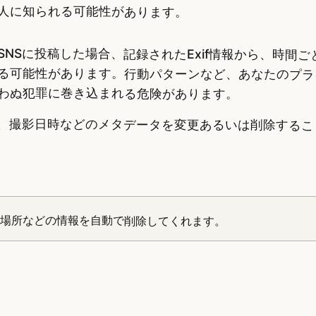
人に知られる可能性があります。
NSに投稿した場合、記録されたExif情報から、時間ご
る可能性があります。行動パターンなど、あなたのプラ
わぬ犯罪に巻き込まれる危険があります。
に、撮影日時などのメタデータを変更あるいは削除するこ
や場所などの情報を自動で削除してくれます。