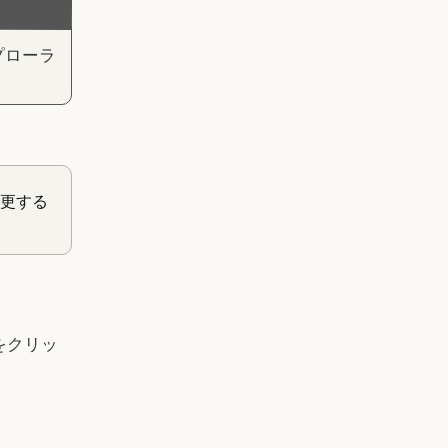
プローラ
更する
をクリッ