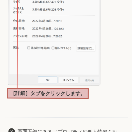
［詳細］タブをクリックします。
画面下部にある［プロパティや個人情報を削