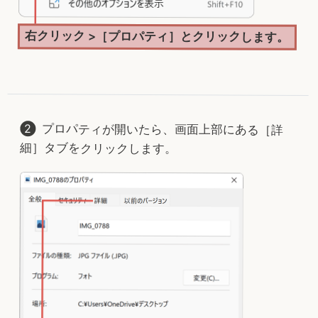
右クリック >［プロパティ］とクリックします。
プロパティが開いたら、画面上部にある［詳
細］タブをクリックします。