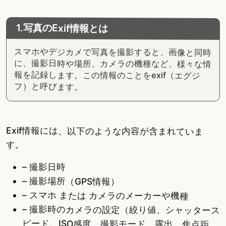
1.写真のExif情報とは
スマホやデジカメで写真を撮影すると、画像と同時
に、撮影日時や場所、カメラの機種など、様々な情
報を記録します。この情報のことをexif（エグジ
フ）と呼びます。
Exif情報には、以下のような内容が含まれていま
す。
– 撮影日時
– 撮影場所（GPS情報）
– スマホ または カメラのメーカーや機種
– 撮影時のカメラの設定（絞り値、シャッタース
ピード、ISO感度、撮影モード、露出、焦点距