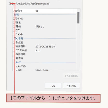
［このファイルから…］にチェックをつけます。