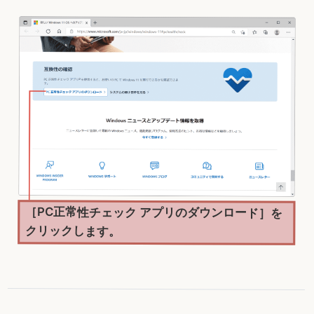
［PC正常性チェック アプリのダウンロード］を
クリックします。