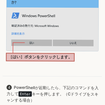
［はい］ボタンをクリックします。
PowerShellが起動したら、下記のコマンドを入
力して
キーを押します。（Cドライブをスキ
Enter
ャンする場合）