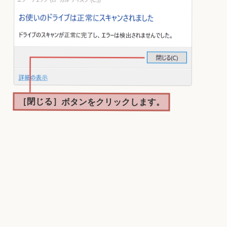
［閉じる］ボタンをクリックします。