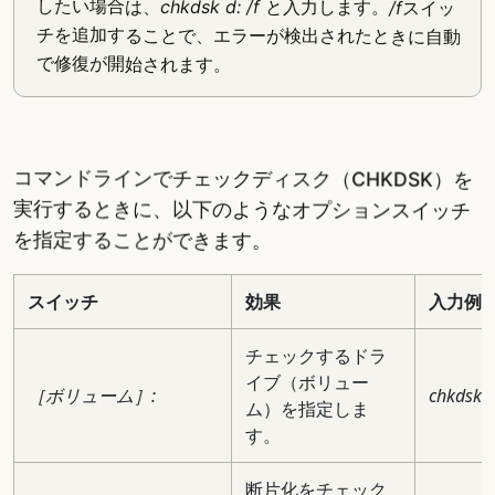
したい場合は、
chkdsk d: /f
と入力します。
/f
スイッ
チを追加することで、エラーが検出されたときに自動
で修復が開始されます。
コマンドラインでチェックディスク（CHKDSK）を
実行するときに、以下のようなオプションスイッチ
を指定することができます。
スイッチ
効果
入力例
チェックするドラ
イブ（ボリュー
［ボリューム］:
chkdsk c
ム）を指定しま
す。
断片化をチェック