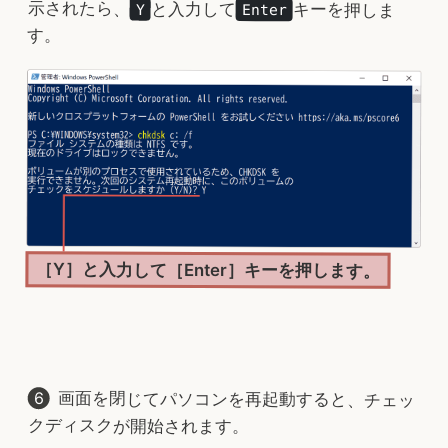
示されたら、
と入力して
キーを押しま
Y
Enter
す。
［Y］と入力して［Enter］キーを押します。
画面を閉じてパソコンを再起動すると、チェッ
クディスクが開始されます。