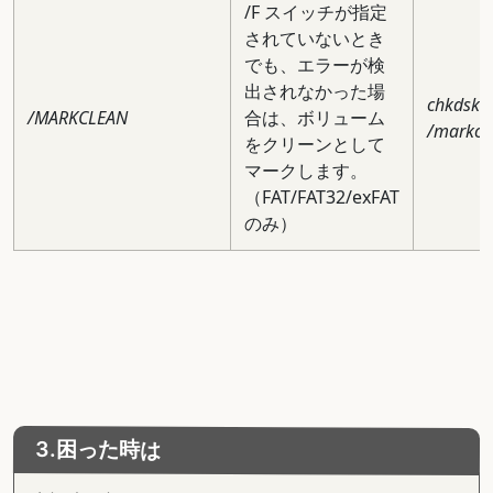
/F スイッチが指定
されていないとき
でも、エラーが検
出されなかった場
chkdsk c
/MARKCLEAN
合は、ボリューム
/markcl
をクリーンとして
マークします。
（FAT/FAT32/exFAT
のみ）
3.困った時は