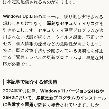
は不定期配信されるものがあります。
Windows Updateのエラーは、繰り返し実行される
煩わしさだけでなく、
深刻なセキュリティリスク
を
引き起こします。セキュリティ更新プログラムが適
用されない状態が続くと、ウイルス感染、不正アク
セス、個人情報の流出などの危険性が高まります。
特に、既に攻撃手法が公開されている脆弱性を修正
する「緊急」レベルの更新プログラムは、早急な対
応が必要です。
本記事で紹介する解決策
2024年10月以降、
Windows 11 バージョン24H2や
25H2において、累積更新プログラムのインストール
に失敗する問題
が数多く報告されています。しか