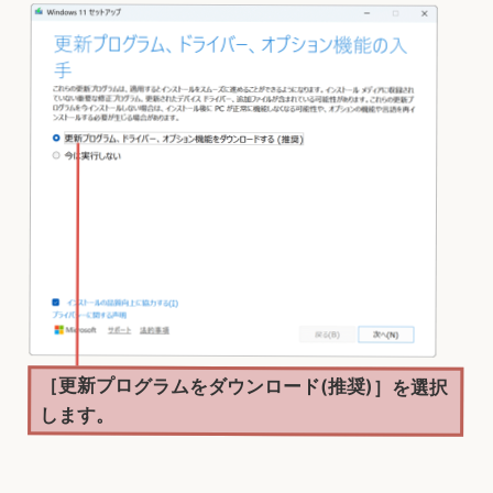
［更新プログラムをダウンロード(推奨)］を選択
します。