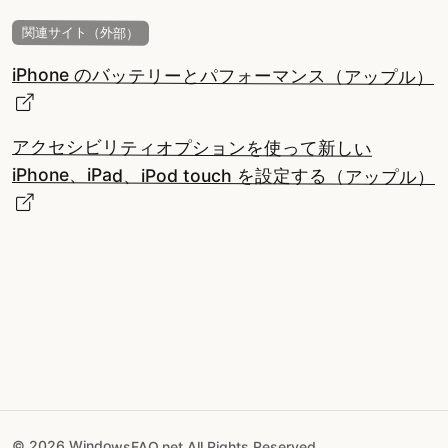
関連サイト（外部）
iPhone のバッテリーとパフォーマンス（アップル）
アクセシビリティオプションを使って新しい
iPhone、iPad、iPod touch を設定する（アップル）
© 2026 WindowsFAQ.net All Rights Reserved.