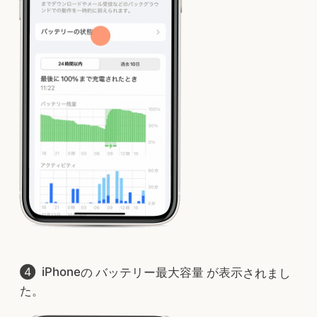
iPhoneの バッテリー最大容量 が表示されまし
た。